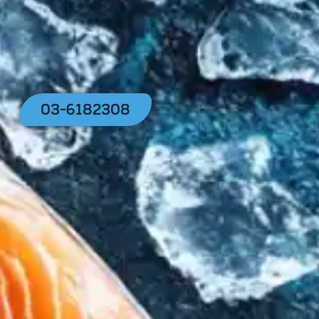
03-6182308